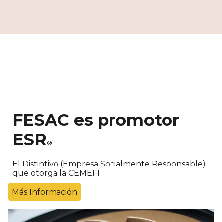
FESAC es promotor
ESR
®
El Distintivo (Empresa Socialmente Responsable)
que otorga la CEMEFI
Más Información