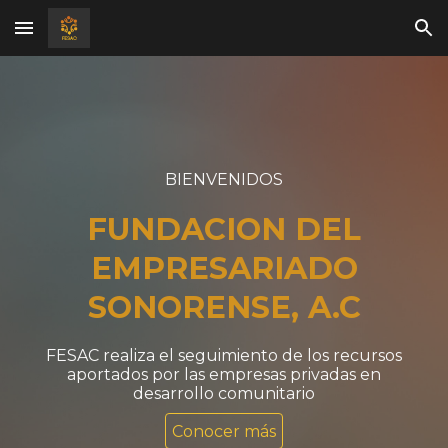
Skip to main content
Skip to navigation
BIENVENIDOS
FUNDACION DEL
EMPRESARIADO
SONORENSE, A.C
FESAC realiza el seguimiento de los recursos
aportados por las empresas privadas en
desarrollo comunitario
Conocer más